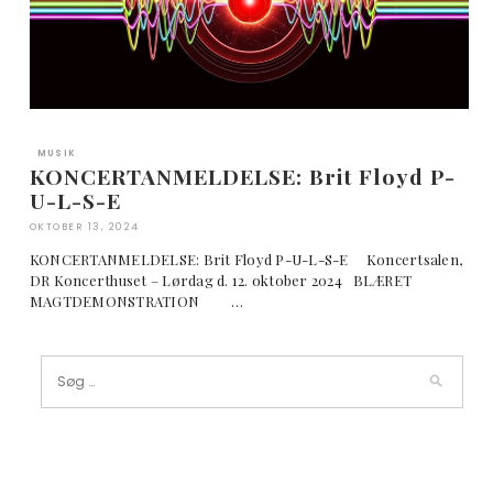
MUSIK
KONCERTANMELDELSE: Brit Floyd P-
U-L-S-E
OKTOBER 13, 2024
KONCERTANMELDELSE: Brit Floyd P-U-L-S-E Koncertsalen,
DR Koncerthuset – Lørdag d. 12. oktober 2024 BLÆRET
MAGTDEMONSTRATION …