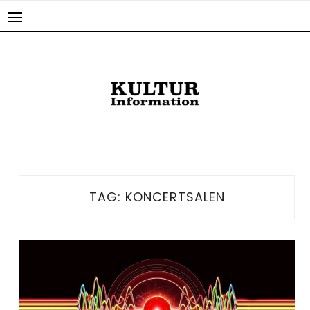
Skip
to
content
TAG:
KONCERTSALEN