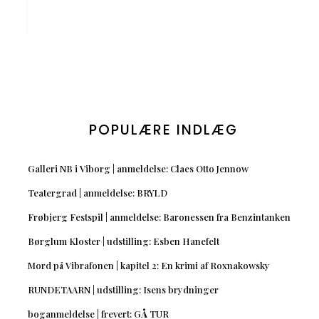
POPULÆRE INDLÆG
Galleri NB i Viborg | anmeldelse: Claes Otto Jennow
Teatergrad | anmeldelse: BRYLD
Frøbjerg Festspil | anmeldelse: Baronessen fra Benzintanken
Børglum Kloster | udstilling: Esben Hanefelt
Mord på Vibrafonen | kapitel 2: En krimi af Roxnakowsky
RUNDETAARN | udstilling: Isens brydninger
boganmeldelse | frevert: GÅ TUR