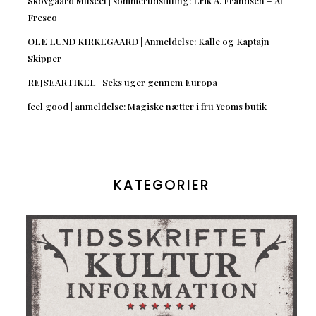
Skovgaard Museet | sommerudstilling: Erik A. Frandsen – Al
Fresco
OLE LUND KIRKEGAARD | Anmeldelse: Kalle og Kaptajn
Skipper
REJSEARTIKEL | Seks uger gennem Europa
feel good | anmeldelse: Magiske nætter i fru Yeoms butik
KATEGORIER