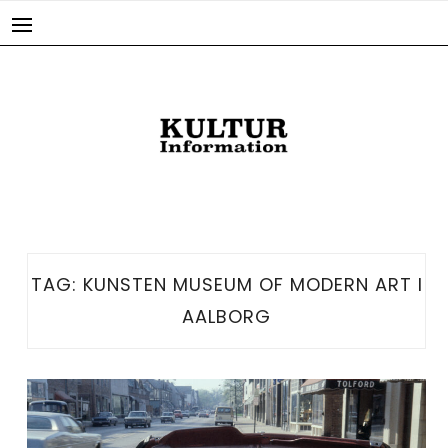
Skip
to
content
TAG:
KUNSTEN MUSEUM OF MODERN ART I
AALBORG