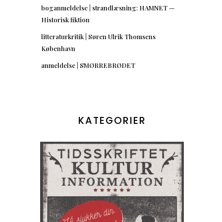
boganmeldelse | strandlæsning: HAMNET —
Historisk fiktion
litteraturkritik | Søren Ulrik Thomsens
København
anmeldelse | SMØRREBRØDET
KATEGORIER