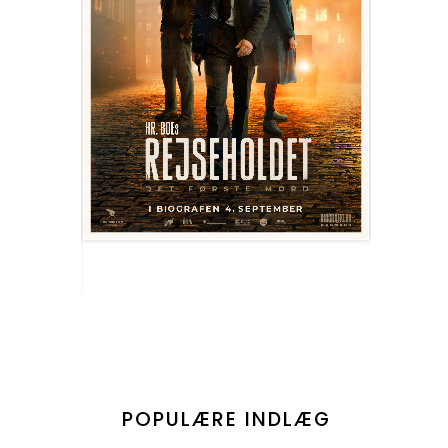
POPULÆRE INDLÆG