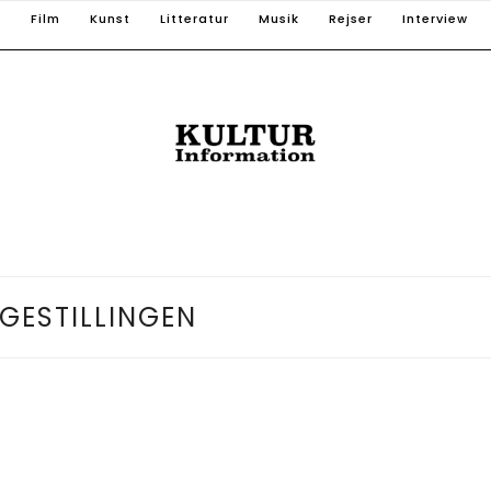
T
Film
Kunst
Litteratur
Musik
Rejser
Interview
IGESTILLINGEN