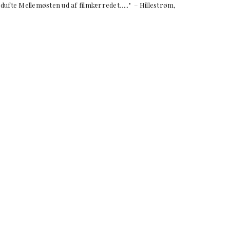
fte Mellemøsten ud af filmlærredet….." – Hillestrøm,