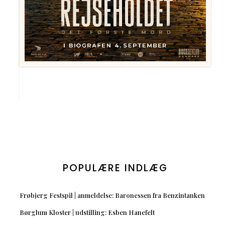
POPULÆRE INDLÆG
Frøbjerg Festspil | anmeldelse: Baronessen fra Benzintanken
Børglum Kloster | udstilling: Esben Hanefelt