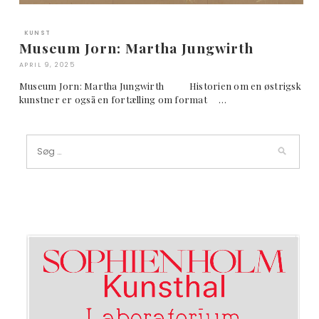
KUNST
Museum Jorn: Martha Jungwirth
APRIL 9, 2025
Museum Jorn: Martha Jungwirth Historien om en østrigsk
kunstner er også en fortælling om format …