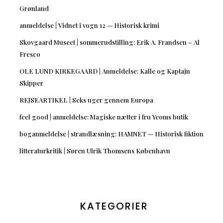
Grønland
anmeldelse | Vidnet i vogn 12 — Historisk krimi
Skovgaard Museet | sommerudstilling: Erik A. Frandsen – Al
Fresco
OLE LUND KIRKEGAARD | Anmeldelse: Kalle og Kaptajn
Skipper
REJSEARTIKEL | Seks uger gennem Europa
feel good | anmeldelse: Magiske nætter i fru Yeoms butik
boganmeldelse | strandlæsning: HAMNET — Historisk fiktion
litteraturkritik | Søren Ulrik Thomsens København
KATEGORIER