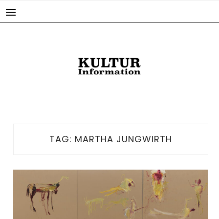
Skip
to
content
TAG:
MARTHA JUNGWIRTH