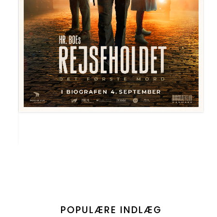
POPULÆRE INDLÆG