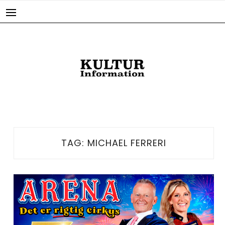
Skip
to
content
TAG:
MICHAEL FERRERI