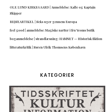
OLE LUND KIRKEGAARD | Anmeldelse: Kalle og Kaptajn
Skipper
REJSEARTIKEL | Seks uger gennem Europa
feel good | anmeldelse: Magiske nætter i fru Yeoms butik
boganmeldelse | strandlæsning: HAMNET — Historisk fiktion
litteraturkritik | Søren Ulrik Thomsens København
KATEGORIER