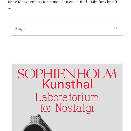
René Klessner’s historie med den enkle titel ‘Min fars kræft’ –
…