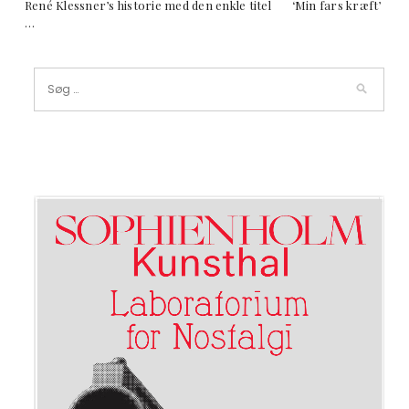
René Klessner’s historie med den enkle titel ‘Min fars kræft’
…