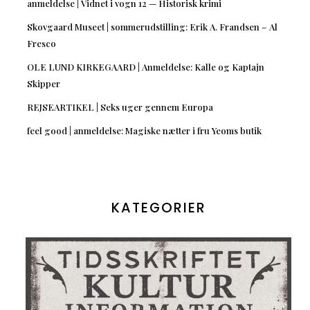
anmeldelse | Vidnet i vogn 12 — Historisk krimi
Skovgaard Museet | sommerudstilling: Erik A. Frandsen – Al
Fresco
OLE LUND KIRKEGAARD | Anmeldelse: Kalle og Kaptajn
Skipper
REJSEARTIKEL | Seks uger gennem Europa
feel good | anmeldelse: Magiske nætter i fru Yeoms butik
KATEGORIER