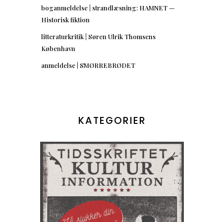
boganmeldelse | strandlæsning: HAMNET —
Historisk fiktion
litteraturkritik | Søren Ulrik Thomsens
København
anmeldelse | SMØRREBRØDET
KATEGORIER