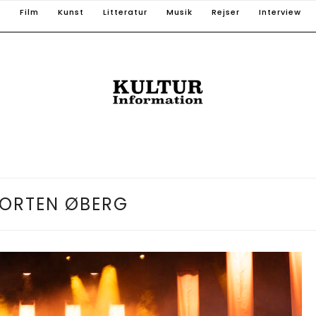
T
Film
Kunst
Litteratur
Musik
Rejser
Interview
ORTEN ØBERG