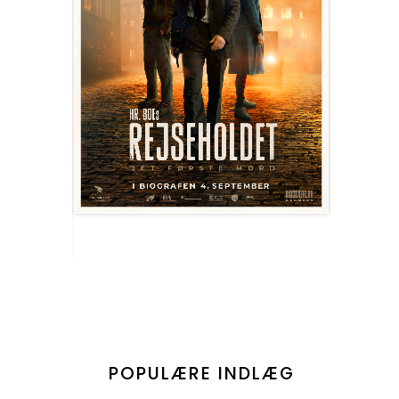
POPULÆRE INDLÆG