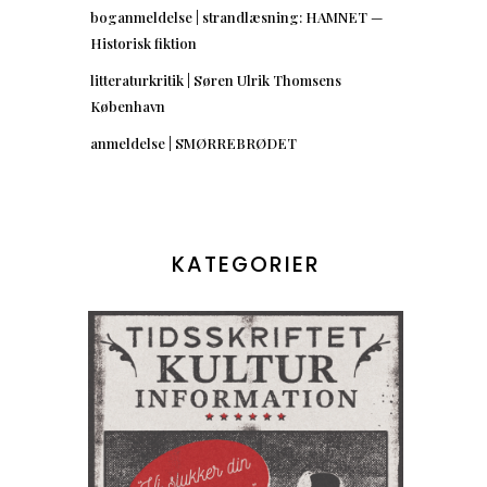
boganmeldelse | strandlæsning: HAMNET —
Historisk fiktion
litteraturkritik | Søren Ulrik Thomsens
København
anmeldelse | SMØRREBRØDET
KATEGORIER