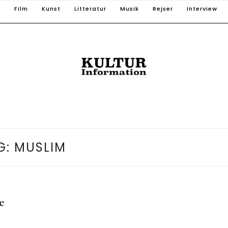
T
Film
Kunst
Litteratur
Musik
Rejser
Interview
G:
MUSLIM
e