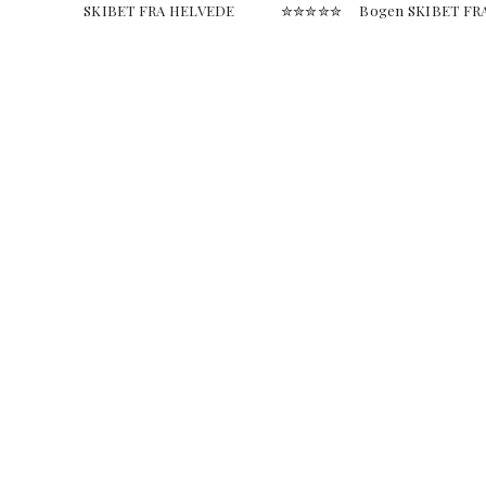
SKIBET FRA HELVEDE ✮✮✮✮✮ Bogen SKIBET FRA HELVED