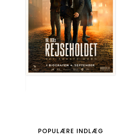
POPULÆRE INDLÆG