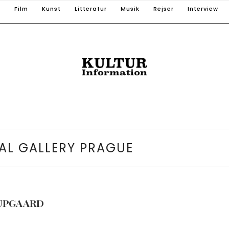
T
Film
Kunst
Litteratur
Musik
Rejser
Interview
AL GALLERY PRAGUE
UPGAARD