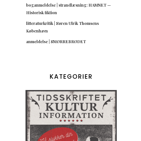
boganmeldelse | strandlæsning: HAMNET —
Historisk fiktion
litteraturkritik | Søren Ulrik Thomsens
København
anmeldelse | SMØRREBRØDET
KATEGORIER