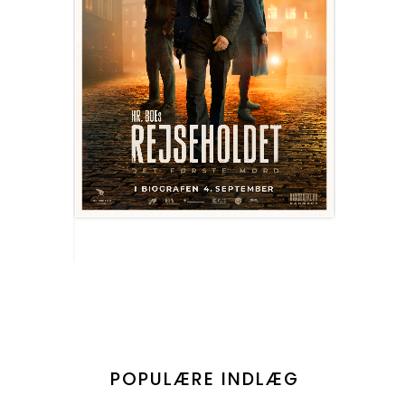
POPULÆRE INDLÆG