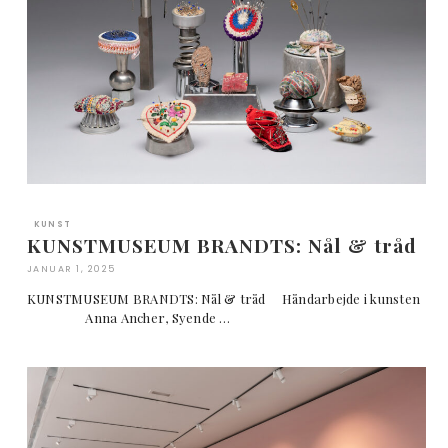
KUNST
KUNSTMUSEUM BRANDTS: Nål & tråd
JANUAR 1, 2025
KUNSTMUSEUM BRANDTS: Nål & tråd Håndarbejde i kunsten
Anna Ancher, Syende …