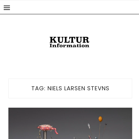
Skip
to
content
TAG:
NIELS LARSEN STEVNS