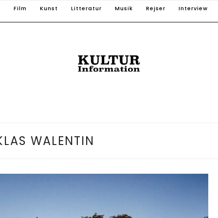
T
Film
Kunst
Litteratur
Musik
Rejser
Interview
KLAS WALENTIN