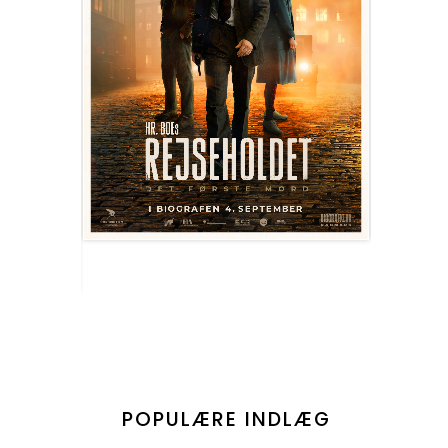
POPULÆRE INDLÆG