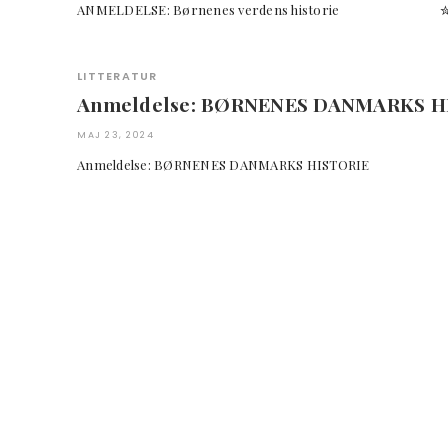
ANMELDELSE: Børnenes verdens historie
LITTERATUR
Anmeldelse: BØRNENES DANMARKS H
MAJ 23, 2024
Anmeldelse: BØRNENES DANMARKS HISTO