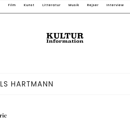
T
Film
Kunst
Litteratur
Musik
Rejser
Interview
ILS HARTMANN
rie