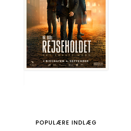
POPULÆRE INDLÆG