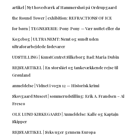
artikel | Nyt hovedværk af Hammershøi på Ordrupgaard
the Round Tower | exhibition: REFRACTIONS OF ICE
for børn | TEGNESERIE: Pony Pony — Vær nuttet eller dø
Kogebog | ULTRA NEMT: Nemt og sundt uden
ultraforarbejdede fødevarer
UDSTILLING | KunstCentret Silkeborg Bad: Maria Dubin
REJSEARTIKEL | En storslået og tankevækkende rejse til
Grønland
anmeldelse | Vidnet i vogn 12 — Historisk krimi
Skovgaard Museet | sommerudstilling: Erik A. Frandsen – Al
Fresco
OLE LUND KIRKEGAARD | Anmeldelse: Kalle og Kaptajn
Skipper
REJSEARTIKEL | Seks uger gennem Europa