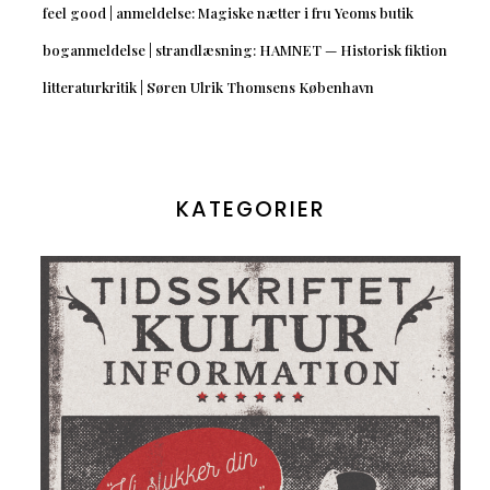
feel good | anmeldelse: Magiske nætter i fru Yeoms butik
boganmeldelse | strandlæsning: HAMNET — Historisk fiktion
litteraturkritik | Søren Ulrik Thomsens København
KATEGORIER