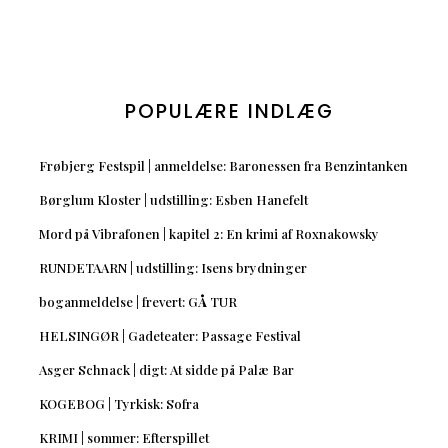
POPULÆRE INDLÆG
Frøbjerg Festspil | anmeldelse: Baronessen fra Benzintanken
Børglum Kloster | udstilling: Esben Hanefelt
Mord på Vibrafonen | kapitel 2: En krimi af Roxnakowsky
RUNDETAARN | udstilling: Isens brydninger
boganmeldelse | frevert: GÅ TUR
HELSINGØR | Gadeteater: Passage Festival
Asger Schnack | digt: At sidde på Palæ Bar
KOGEBOG | Tyrkisk: Sofra
KRIMI | sommer: Efterspillet