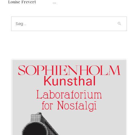
Louise Frevert …