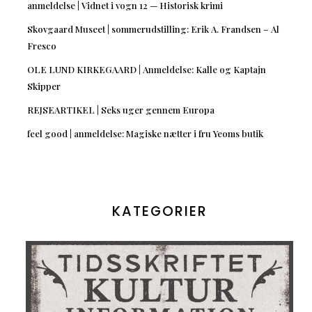
anmeldelse | Vidnet i vogn 12 — Historisk krimi
Skovgaard Museet | sommerudstilling: Erik A. Frandsen – Al
Fresco
OLE LUND KIRKEGAARD | Anmeldelse: Kalle og Kaptajn
Skipper
REJSEARTIKEL | Seks uger gennem Europa
feel good | anmeldelse: Magiske nætter i fru Yeoms butik
KATEGORIER