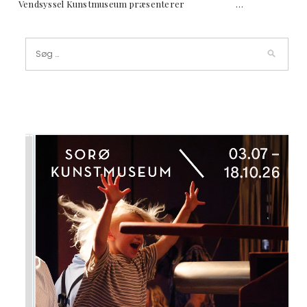
Vendsyssel Kunstmuseum præsenterer …