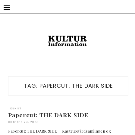
Skip
to
content
TAG:
PAPERCUT: THE DARK SIDE
KUNST
Papercut: THE DARK SIDE
OKTOBER 23, 2023
Papercut: THE DARK SIDE Kastrupgårdsamlingen og