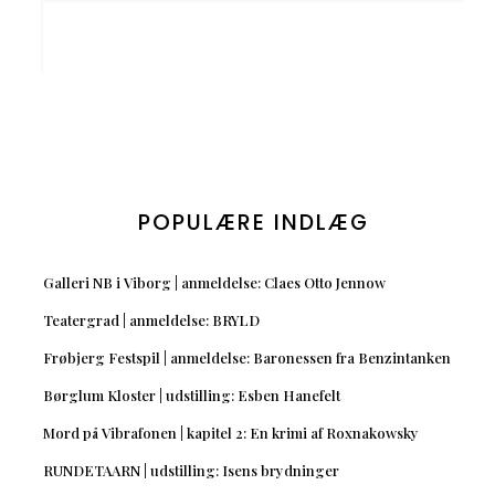
POPULÆRE INDLÆG
Galleri NB i Viborg | anmeldelse: Claes Otto Jennow
Teatergrad | anmeldelse: BRYLD
Frøbjerg Festspil | anmeldelse: Baronessen fra Benzintanken
Børglum Kloster | udstilling: Esben Hanefelt
Mord på Vibrafonen | kapitel 2: En krimi af Roxnakowsky
RUNDETAARN | udstilling: Isens brydninger