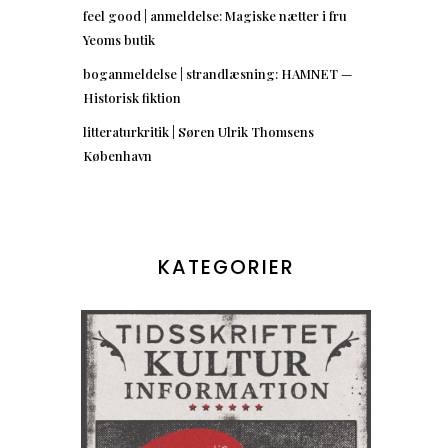
feel good | anmeldelse: Magiske nætter i fru
Yeoms butik
boganmeldelse | strandlæsning: HAMNET —
Historisk fiktion
litteraturkritik | Søren Ulrik Thomsens
København
KATEGORIER