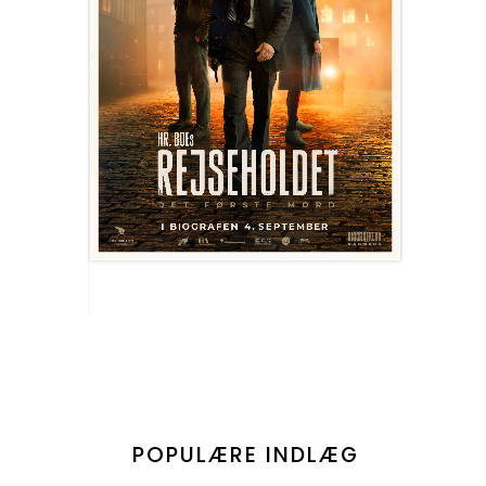
POPULÆRE INDLÆG