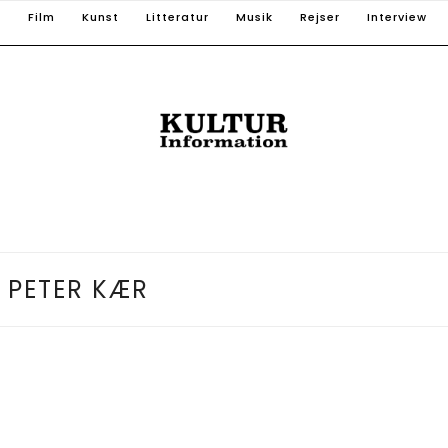
T
Film
Kunst
Litteratur
Musik
Rejser
Interview
:
PETER KÆR