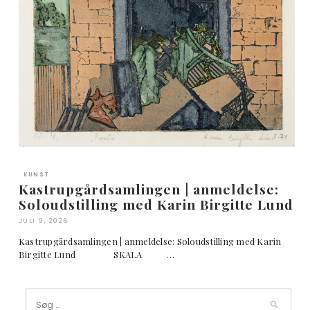
KUNST
Kastrupgårdsamlingen | anmeldelse:
Soloudstilling med Karin Birgitte Lund
JULI 9, 2026
Kastrupgårdsamlingen | anmeldelse: Soloudstilling med Karin
Birgitte Lund SKALA …