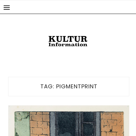
Skip
to
content
TAG:
PIGMENTPRINT