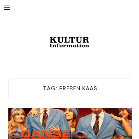
Skip
to
content
TAG:
PREBEN KAAS