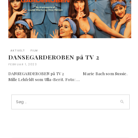
AKTUELT
FILM
DANSEGARDEROBEN på TV 2
FEBRUAR 1, 2023
DANSEGARDEROBEN på TV 2 Marie Bach som Sussie.
Mille Lehfeldt som Ulla-Berit. Foto: …