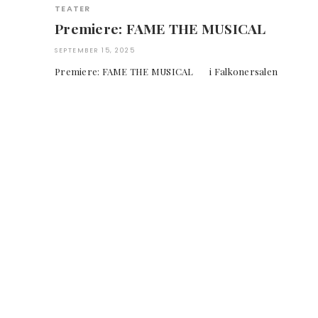
TEATER
Premiere: FAME THE MUSICAL
SEPTEMBER 15, 2025
Premiere: FAME THE MUSICAL i Falkonersa