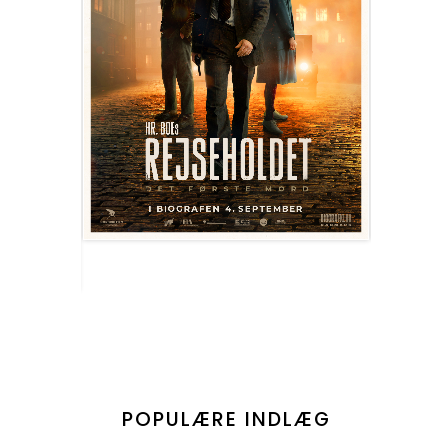
POPULÆRE INDLÆG