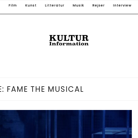
T
Film
Kunst
Litteratur
Musik
Rejser
Interview
E: FAME THE MUSICAL