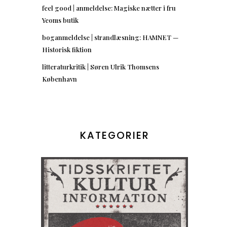
feel good | anmeldelse: Magiske nætter i fru
Yeoms butik
boganmeldelse | strandlæsning: HAMNET —
Historisk fiktion
litteraturkritik | Søren Ulrik Thomsens
København
KATEGORIER