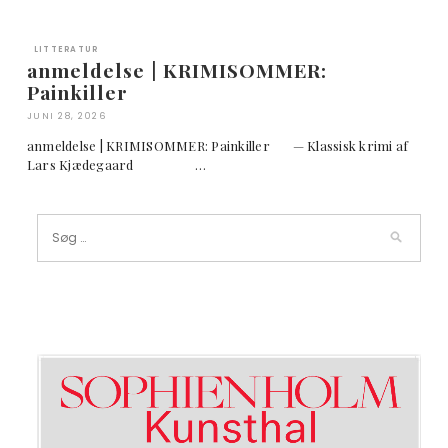
LITTERATUR
anmeldelse | KRIMISOMMER:
Painkiller
JUNI 28, 2026
anmeldelse | KRIMISOMMER: Painkiller — Klassisk krimi af
Lars Kjædegaard …