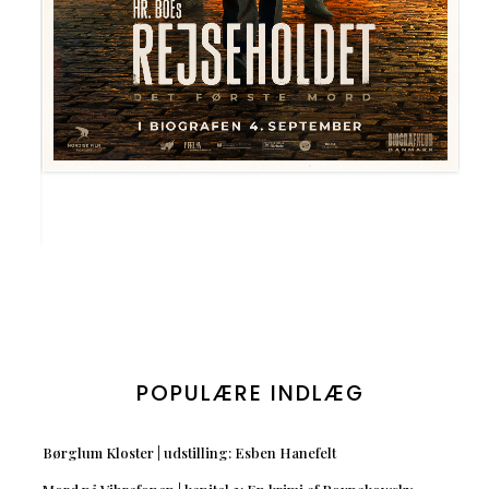
POPULÆRE INDLÆG
Børglum Kloster | udstilling: Esben Hanefelt