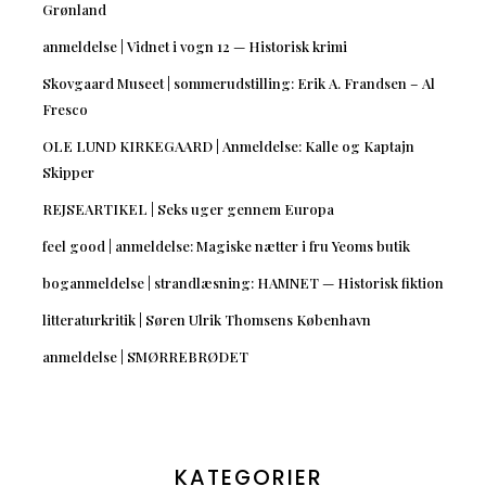
Grønland
anmeldelse | Vidnet i vogn 12 — Historisk krimi
Skovgaard Museet | sommerudstilling: Erik A. Frandsen – Al
Fresco
OLE LUND KIRKEGAARD | Anmeldelse: Kalle og Kaptajn
Skipper
REJSEARTIKEL | Seks uger gennem Europa
feel good | anmeldelse: Magiske nætter i fru Yeoms butik
boganmeldelse | strandlæsning: HAMNET — Historisk fiktion
litteraturkritik | Søren Ulrik Thomsens København
anmeldelse | SMØRREBRØDET
KATEGORIER