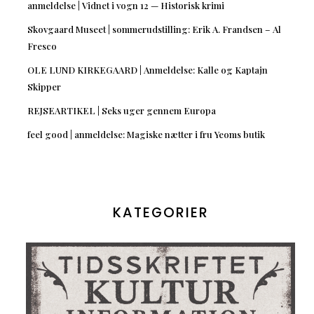
anmeldelse | Vidnet i vogn 12 — Historisk krimi
Skovgaard Museet | sommerudstilling: Erik A. Frandsen – Al
Fresco
OLE LUND KIRKEGAARD | Anmeldelse: Kalle og Kaptajn
Skipper
REJSEARTIKEL | Seks uger gennem Europa
feel good | anmeldelse: Magiske nætter i fru Yeoms butik
KATEGORIER