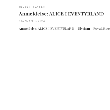
REJSER
TEATER
Anmeldelse: ALICE I EVENTYRLAND
NOVEMBER 8, 2024
Anmeldelse: ALICE I EVENTYRLAND Elysium – Royal