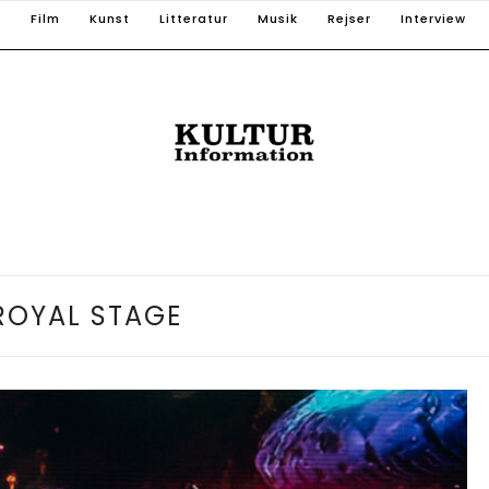
T
Film
Kunst
Litteratur
Musik
Rejser
Interview
ROYAL STAGE