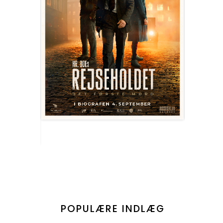
POPULÆRE INDLÆG