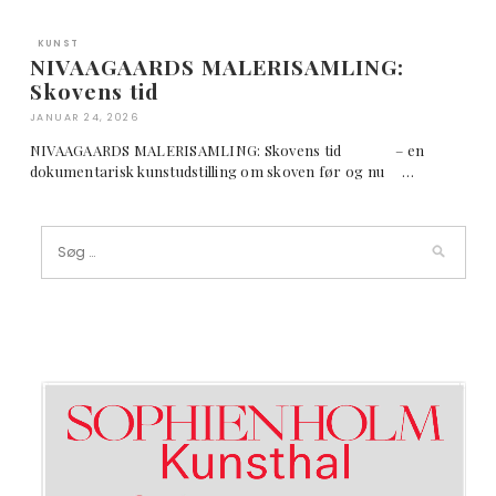
KUNST
NIVAAGAARDS MALERISAMLING:
Skovens tid
JANUAR 24, 2026
NIVAAGAARDS MALERISAMLING: Skovens tid – en
dokumentarisk kunstudstilling om skoven før og nu …