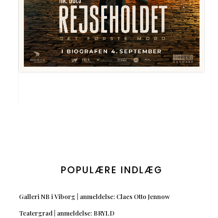
POPULÆRE INDLÆG
Galleri NB i Viborg | anmeldelse: Claes Otto Jennow
Teatergrad | anmeldelse: BRYLD