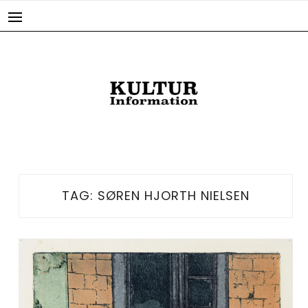
Skip
to
content
TAG:
SØREN HJORTH NIELSEN