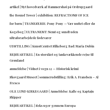
artikel | Nyt hovedværk af Hammershøi på Ordrupgaard
the Round Tower | exhibition: REFRACTIONS OF ICE
for børn | TEGNESERIE: Pony Pony — Vær nuttet eller dø
Kogebog | ULTRA NEMT: Nemt og sundt uden
ultraforarbejdede fødevarer
UDSTILLING | KunstCentret Silkeborg Bad: Maria Dubin
REJSEARTIKEL | En storslået og tankevækkende rejse til
Grønland
anmeldelse | Vidnet i vogn 12 — Historisk krimi
Skovgaard Museet | sommerudstilling: Erik A. Frandsen – Al
Fresco
OLE LUND KIRKEGAARD | Anmeldelse: Kalle og Kaptajn
Skipper
REJSEARTIKEL | Seks uger gennem Europa