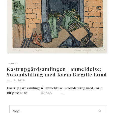
KUNST
Kastrupgårdsamlingen | anmeldelse:
Soloudstilling med Karin Birgitte Lund
JULI 9, 2026
Kastrupgårdsamlingen | anmeldelse: Soloudstilling med Karin
Birgitte Lund SKALA …