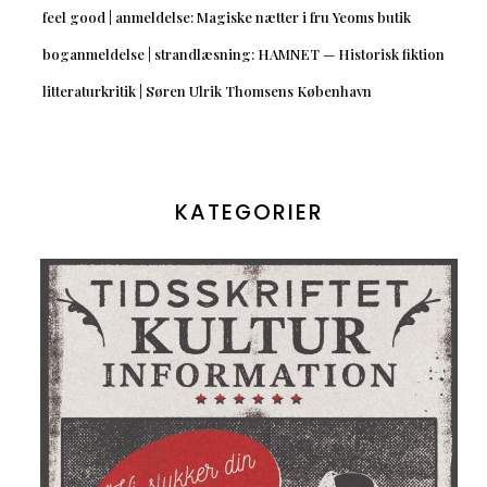
feel good | anmeldelse: Magiske nætter i fru Yeoms butik
boganmeldelse | strandlæsning: HAMNET — Historisk fiktion
litteraturkritik | Søren Ulrik Thomsens København
KATEGORIER