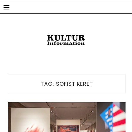
Skip
to
content
TAG:
SOFISTIKERET