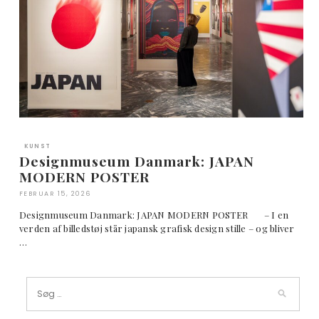
KUNST
Designmuseum Danmark: JAPAN
MODERN POSTER
FEBRUAR 15, 2026
Designmuseum Danmark: JAPAN MODERN POSTER – I en
verden af billedstøj står japansk grafisk design stille – og bliver
…