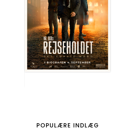
POPULÆRE INDLÆG