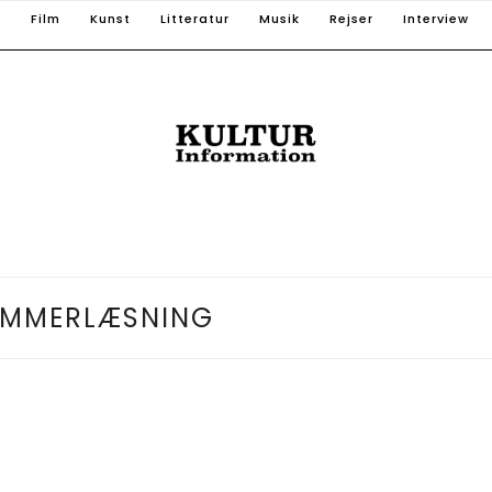
T
Film
Kunst
Litteratur
Musik
Rejser
Interview
MMERLÆSNING