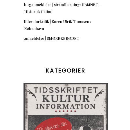
boganmeldelse | strandlæsning: HAMNET —
Historisk fiktion
litteraturkritik | Søren Ulrik Thomsens
København
anmeldelse | SMØRREBRØDET
KATEGORIER