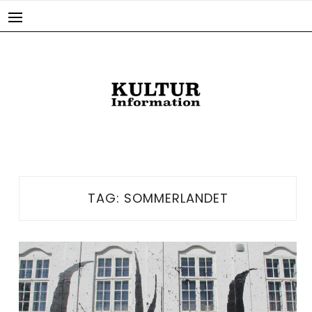
Skip
to
content
TAG:
SOMMERLANDET