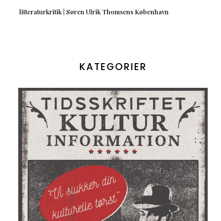
litteraturkritik | Søren Ulrik Thomsens København
KATEGORIER