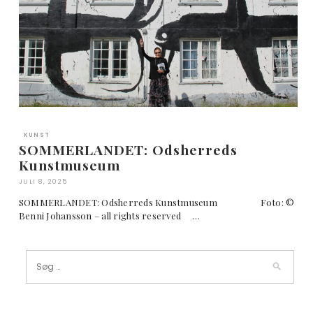
KUNST
SOMMERLANDET: Odsherreds
Kunstmuseum
JULI 8, 2025
SOMMERLANDET: Odsherreds Kunstmuseum Foto: ©
Benni Johansson – all rights reserved …