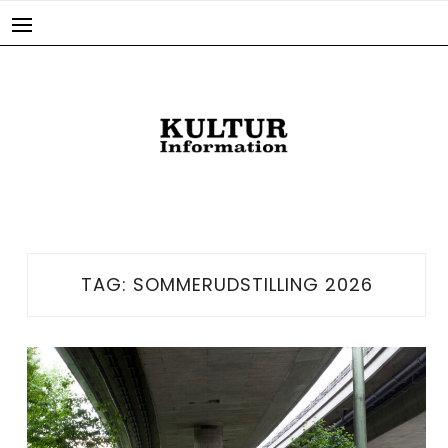
Skip
to
content
TAG:
SOMMERUDSTILLING 2026