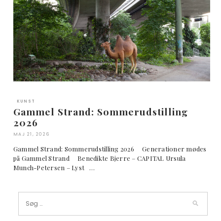
KUNST
Gammel Strand: Sommerudstilling
2026
MAJ 21, 2026
Gammel Strand: Sommerudstilling 2026 Generationer mødes
på Gammel Strand Benedikte Bjerre – CAPITAL Ursula
Munch-Petersen – Lyst …