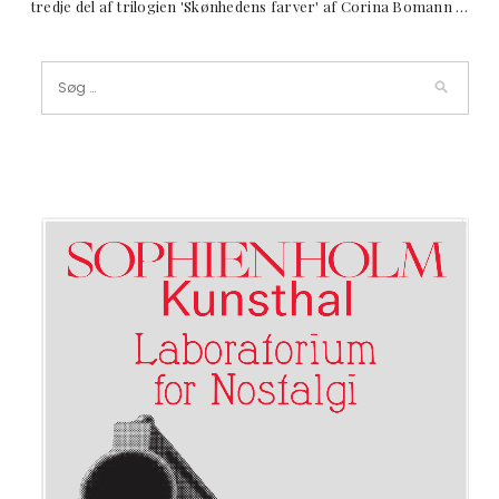
tredje del af trilogien 'Skønhedens farver' af Corina Bomann …