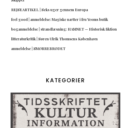
REJSEARTIKEL | Seks uger gennem Europa
feel good | anmeldelse: Magiske nætter i fru Yeoms butik
boganmeldelse | strandlæsning: HAMNET — Historisk fiktion
litteraturkritik | Søren Ulrik Thomsens København
anmeldelse | SMØRREBRØDET
KATEGORIER