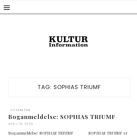
Skip
to
content
TAG:
SOPHIAS TRIUMF
LITTERATUR
Boganmeldelse: SOPHIAS TRIUMF
APRIL 16, 2026
Boganmeldelse: SOPHIAS TRIUMF SOPHIAS TRIUMF er