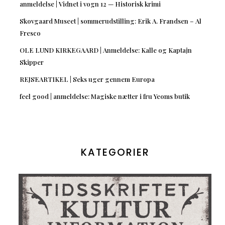
anmeldelse | Vidnet i vogn 12 — Historisk krimi
Skovgaard Museet | sommerudstilling: Erik A. Frandsen – Al
Fresco
OLE LUND KIRKEGAARD | Anmeldelse: Kalle og Kaptajn
Skipper
REJSEARTIKEL | Seks uger gennem Europa
feel good | anmeldelse: Magiske nætter i fru Yeoms butik
KATEGORIER