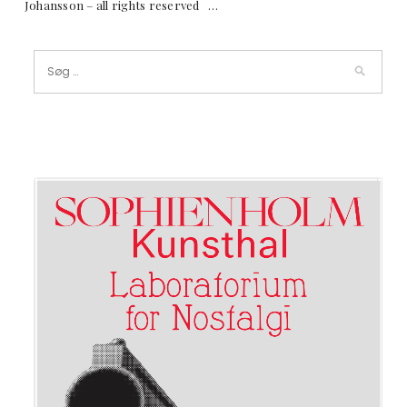
Johansson – all rights reserved …