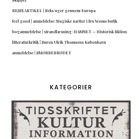
REJSEARTIKEL | Seks uger gennem Europa
feel good | anmeldelse: Magiske nætter i fru Yeoms butik
boganmeldelse | strandlæsning: HAMNET — Historisk fiktion
litteraturkritik | Søren Ulrik Thomsens København
anmeldelse | SMØRREBRØDET
KATEGORIER