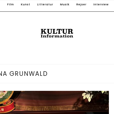
T
Film
Kunst
Litteratur
Musik
Rejser
Interview
INA GRUNWALD