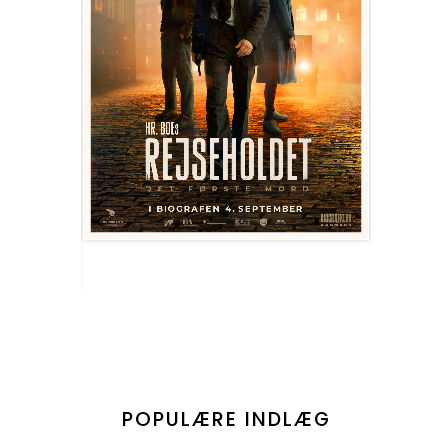
POPULÆRE INDLÆG