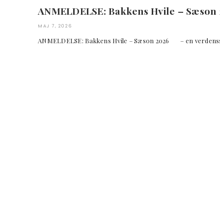
ANMELDELSE: Bakkens Hvile – Sæson
MAJ 7, 2026
ANMELDELSE: Bakkens Hvile – Sæson 2026 – en verde