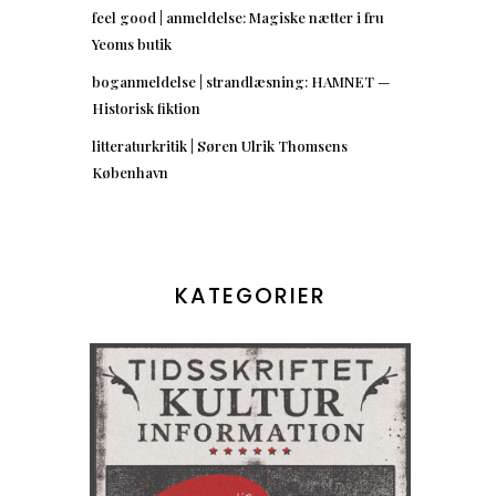
feel good | anmeldelse: Magiske nætter i fru
Yeoms butik
boganmeldelse | strandlæsning: HAMNET —
Historisk fiktion
litteraturkritik | Søren Ulrik Thomsens
København
KATEGORIER