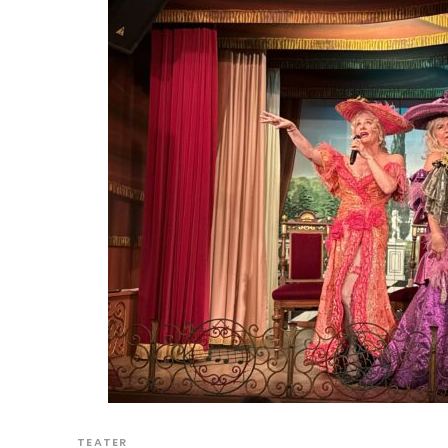
TEATER