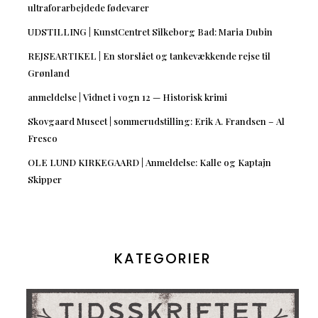
ultraforarbejdede fødevarer
UDSTILLING | KunstCentret Silkeborg Bad: Maria Dubin
REJSEARTIKEL | En storslået og tankevækkende rejse til
Grønland
anmeldelse | Vidnet i vogn 12 — Historisk krimi
Skovgaard Museet | sommerudstilling: Erik A. Frandsen – Al
Fresco
OLE LUND KIRKEGAARD | Anmeldelse: Kalle og Kaptajn
Skipper
KATEGORIER