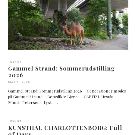
KUNST
Gammel Strand: Sommerudstilling
2026
MAJ 21, 2026
Gammel Strand: Sommerudstilling 2026 Generationer mødes
på Gammel Strand Benedikte Bjerre – CAPITAL Ursula
Munch-Petersen – Lyst …
KUNST
KUNSTHAL CHARLOTTENBORG: Full
of Days