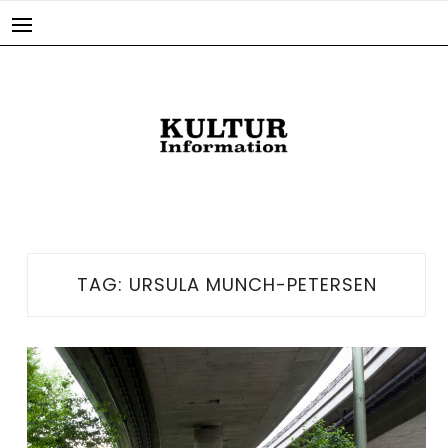
Skip
to
content
TAG:
URSULA MUNCH-PETERSEN