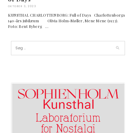
OKTOBER 3, 2023
KUNSTHAL CHARLOTTENBORG: Full of Days Charlottenborgs
140-års jubilæum Olivia Holm-Møller, Mene Mene (1933).
Foto: Bent Ryberg …