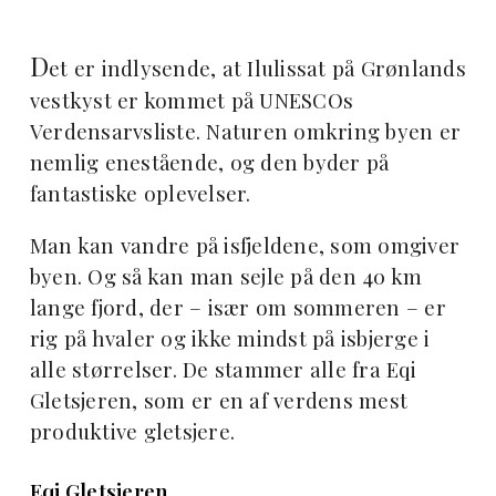
D
et er indlysende, at Ilulissat på Grønlands
vestkyst er kommet på UNESCOs
Verdensarvsliste. Naturen omkring byen er
nemlig enestående, og den byder på
fantastiske oplevelser.
Man kan vandre på isfjeldene, som omgiver
byen. Og så kan man sejle på den 40 km
lange fjord, der – især om sommeren – er
rig på hvaler og ikke mindst på isbjerge i
alle størrelser. De stammer alle fra Eqi
Gletsjeren, som er en af verdens mest
produktive gletsjere.
Eqi Gletsjeren