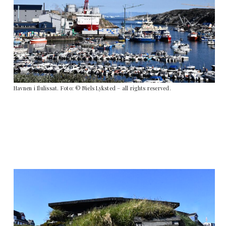
Havnen i Ilulissat. Foto: © Niels Lyksted – all rights reserved.