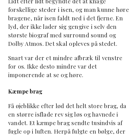
Lidt efter lidt begyndte det at knage
forskellige steder i isen, og man kunne høre
bragene, når isen faldt ned i det fjerne. En
lyd, der ikke lader sig gengive i selv den
største biograf med surround sound og
Dolby Atmos. Det skal opleves på stedet.
Snart var der et mindre afbræk til venstre
for os. Ikke desto mindre var det
imponerende at se og høre.
Kæmpe brag
Få øjeblikke efter lød det helt store brag, da
en større isflade rev sig løs og havnede i
vandet. Et kæmpe brag sendte tusindvis af
fugle op i luften. Herpå fulgte en bølge, der