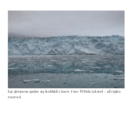
Eqi gletsjeren spejler sig fredfuldt i havet. Foto: © Niels Lyksted – all rights
reserved.