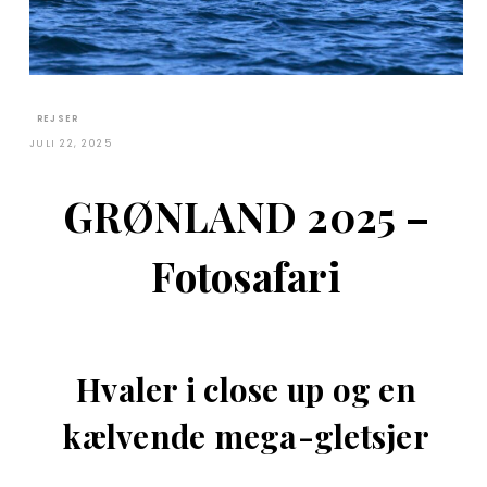
REJSER
JULI 22, 2025
GRØNLAND 2025 –
Fotosafari
Hvaler i close up og en
kælvende mega-gletsjer