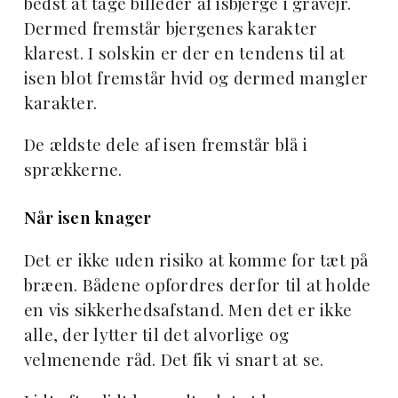
bedst at tage billeder af isbjerge i gråvejr.
Dermed fremstår bjergenes karakter
klarest. I solskin er der en tendens til at
isen blot fremstår hvid og dermed mangler
karakter.
De ældste dele af isen fremstår blå i
sprækkerne.
Når isen knager
Det er ikke uden risiko at komme for tæt på
bræen. Bådene opfordres derfor til at holde
en vis sikkerhedsafstand. Men det er ikke
alle, der lytter til det alvorlige og
velmenende råd. Det fik vi snart at se.