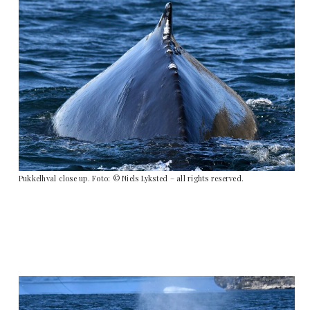
Pukkelhval close up. Foto: © Niels Lyksted – all rights reserved.