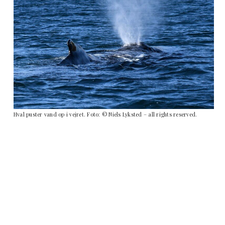
Hval puster vand op i vejret. Foto: © Niels Lyksted – all rights reserved.