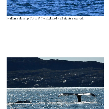
Hvalfinne close up. Foto: © Niels Lyksted – all rights reserved.