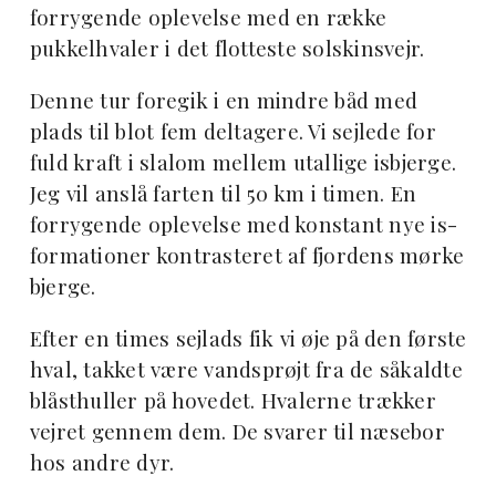
forrygende oplevelse med en række
pukkelhvaler i det flotteste solskinsvejr.
Denne tur foregik i en mindre båd med
plads til blot fem deltagere. Vi sejlede for
fuld kraft i slalom mellem utallige isbjerge.
Jeg vil anslå farten til 50 km i timen. En
forrygende oplevelse med konstant nye is-
formationer kontrasteret af fjordens mørke
bjerge.
Efter en times sejlads fik vi øje på den første
hval, takket være vandsprøjt fra de såkaldte
blåsthuller på hovedet. Hvalerne trækker
vejret gennem dem. De svarer til næsebor
hos andre dyr.