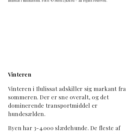
Ilulissat i midnatssol. Foto: © Niels Lyksted – all rights reserved.
Vinteren
Vinteren i Ilulissat adskiller sig markant fra
sommeren. Der er sne overalt, og det
dominerende transportmiddel er
hundesælden.
Byen har 3-4.000 slædehunde. De fleste af