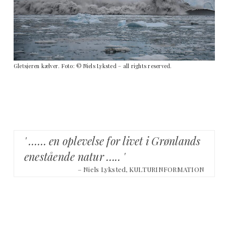
Gletsjeren kælver. Foto: © Niels Lyksted – all rights reserved.
' …… en oplevelse for livet i Grønlands
enestående natur ….. '
– Niels Lyksted, KULTURINFORMATION