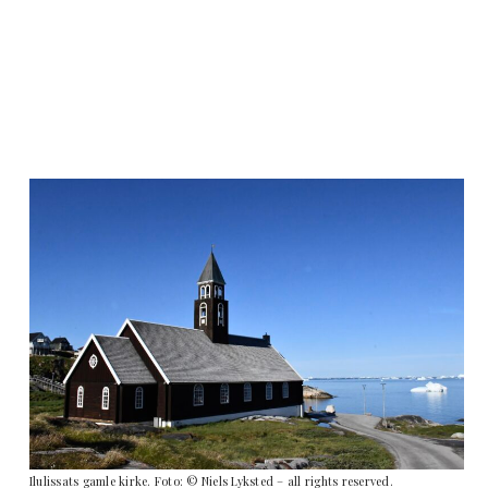
Ilulissats gamle kirke. Foto: © Niels Lyksted – all rights reserved.