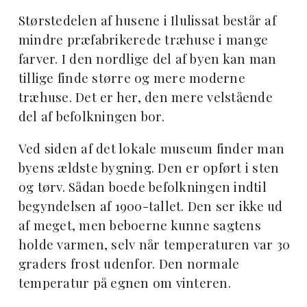
Størstedelen af husene i Ilulissat består af
mindre præfabrikerede træhuse i mange
farver. I den nordlige del af byen kan man
tillige finde større og mere moderne
træhuse. Det er her, den mere velstående
del af befolkningen bor.
Ved siden af det lokale museum finder man
byens ældste bygning. Den er opført i sten
og tørv. Sådan boede befolkningen indtil
begyndelsen af 1900-tallet. Den ser ikke ud
af meget, men beboerne kunne sagtens
holde varmen, selv når temperaturen var 30
graders frost udenfor. Den normale
temperatur på egnen om vinteren.