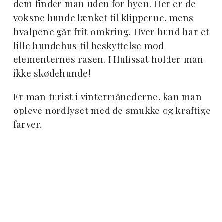
dem finder man uden for byen. Her er de
voksne hunde lænket til klipperne, mens
hvalpene går frit omkring. Hver hund har et
lille hundehus til beskyttelse mod
elementernes rasen. I Ilulissat holder man
ikke skødehunde!
Er man turist i vintermånederne, kan man
opleve nordlyset med de smukke og kraftige
farver.