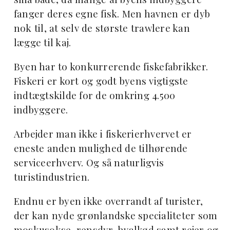
fanger deres egne fisk. Men havnen er dyb
nok til, at selv de største trawlere kan
lægge til kaj.
Byen har to konkurrerende fiskefabrikker.
Fiskeri er kort og godt byens vigtigste
indtægtskilde for de omkring 4.500
indbyggere.
Arbejder man ikke i fiskerierhvervet er
eneste anden mulighed de tilhørende
serviceerhverv. Og så naturligvis
turistindustrien.
Endnu er byen ikke overrandt af turister,
der kan nyde grønlandske specialiteter som
moskusokse, rensdyr, hvalkød samt rejer og