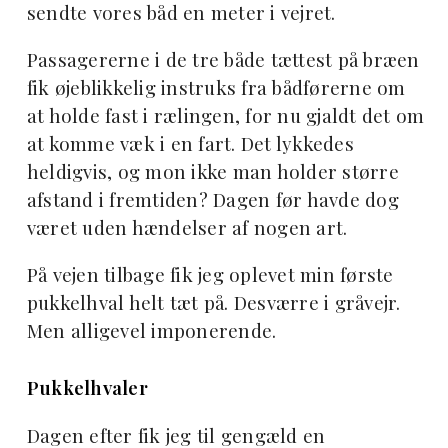
sendte vores båd en meter i vejret.
Passagererne i de tre både tættest på bræen
fik øjeblikkelig instruks fra bådførerne om
at holde fast i rælingen, for nu gjaldt det om
at komme væk i en fart. Det lykkedes
heldigvis, og mon ikke man holder større
afstand i fremtiden? Dagen før havde dog
været uden hændelser af nogen art.
På vejen tilbage fik jeg oplevet min første
pukkelhval helt tæt på. Desværre i gråvejr.
Men alligevel imponerende.
Pukkelhvaler
Dagen efter fik jeg til gengæld en