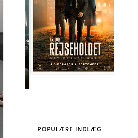
POPULÆRE INDLÆG