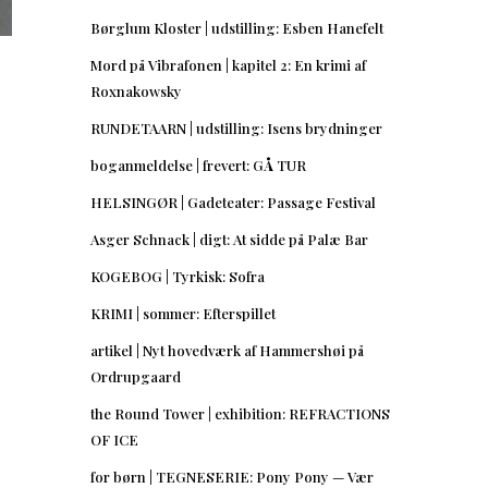
Børglum Kloster | udstilling: Esben Hanefelt
Mord på Vibrafonen | kapitel 2: En krimi af
Roxnakowsky
RUNDETAARN | udstilling: Isens brydninger
boganmeldelse | frevert: GÅ TUR
HELSINGØR | Gadeteater: Passage Festival
Asger Schnack | digt: At sidde på Palæ Bar
KOGEBOG | Tyrkisk: Sofra
KRIMI | sommer: Efterspillet
artikel | Nyt hovedværk af Hammershøi på
Ordrupgaard
the Round Tower | exhibition: REFRACTIONS
OF ICE
for børn | TEGNESERIE: Pony Pony — Vær