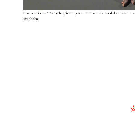
I installationen ”De døde grise” opleves et crash mellem delikat keramik
Svanholm