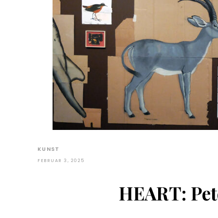
KUNST
FEBRUAR 3, 2025
HEART: Pete