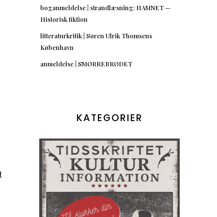
boganmeldelse | strandlæsning: HAMNET —
Historisk fiktion
litteraturkritik | Søren Ulrik Thomsens
København
anmeldelse | SMØRREBRØDET
KATEGORIER
t