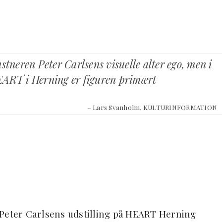
stneren Peter Carlsens visuelle alter ego, men i
EART i Herning er figuren primært
– Lars Svanholm, KULTURINFORMATION
il Peter Carlsens udstilling på HEART Herning