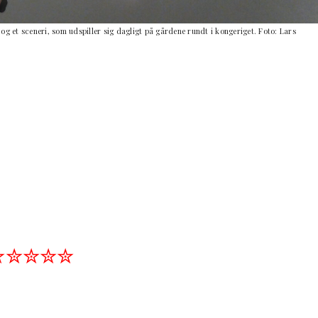
 og et sceneri, som udspiller sig dagligt på gårdene rundt i kongeriget. Foto: Lars
✮✮✮✮✮