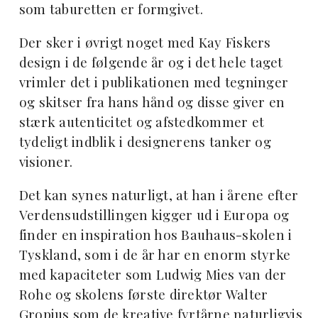
som taburetten er formgivet.
Der sker i øvrigt noget med Kay Fiskers
design i de følgende år og i det hele taget
vrimler det i publikationen med tegninger
og skitser fra hans hånd og disse giver en
stærk autenticitet og afstedkommer et
tydeligt indblik i designerens tanker og
visioner.
Det kan synes naturligt, at han i årene efter
Verdensudstillingen kigger ud i Europa og
finder en inspiration hos Bauhaus-skolen i
Tyskland, som i de år har en enorm styrke
med kapaciteter som Ludwig Mies van der
Rohe og skolens første direktør Walter
Gropius som de kreative fyrtårne naturligvis