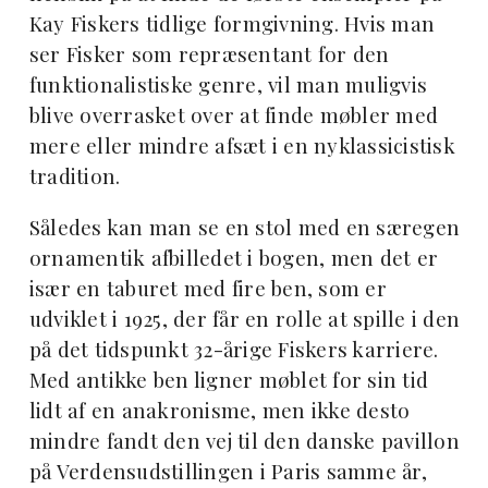
Kay Fiskers tidlige formgivning. Hvis man
ser Fisker som repræsentant for den
funktionalistiske genre, vil man muligvis
blive overrasket over at finde møbler med
mere eller mindre afsæt i en nyklassicistisk
tradition.
Således kan man se en stol med en særegen
ornamentik afbilledet i bogen, men det er
især en taburet med fire ben, som er
udviklet i 1925, der får en rolle at spille i den
på det tidspunkt 32-årige Fiskers karriere.
Med antikke ben ligner møblet for sin tid
lidt af en anakronisme, men ikke desto
mindre fandt den vej til den danske pavillon
på Verdensudstillingen i Paris samme år,