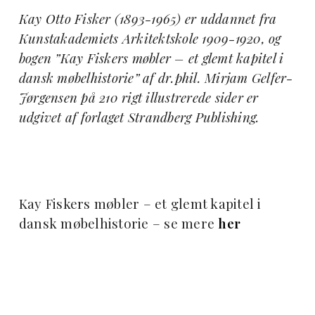
Kay Otto Fisker (1893-1965) er uddannet fra
Kunstakademiets Arkitektskole 1909-1920, og
bogen ”Kay Fiskers møbler – et glemt kapitel i
dansk møbelhistorie” af dr.phil. Mirjam Gelfer-
Jørgensen på 210 rigt illustrerede sider er
udgivet af forlaget Strandberg Publishing.
Kay Fiskers møbler – et glemt kapitel i
dansk møbelhistorie – se mere
her