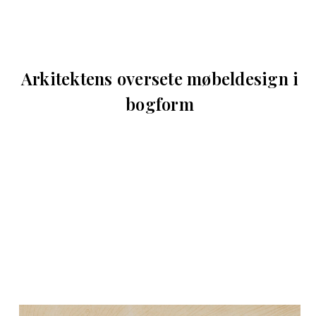
Arkitektens oversete møbeldesign i
bogform