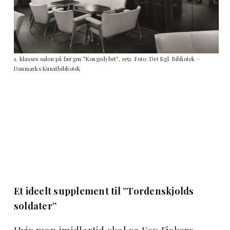
1. klasses salon på færgen ”Kongedybet”, 1951. Foto: Det Kgl. Bibliotek –
Danmarks Kunstbibliotek
Et ideelt supplement til ”Tordenskjolds
soldater”