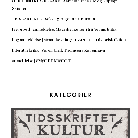
OLE LUND KIRKEGAARD | Anmeldelse: Kalle og Kaptajn
Skipper
REJSEARTIKEL | Seks uger gennem Europa
feel good | anmeldelse: Magiske nætter i fru Yeoms butik
boganmeldelse | strandlæsning: HAMNET — Historisk fiktion
litteraturkritik | Søren Ulrik Thomsens København
anmeldelse | SMØRREBRØDET
KATEGORIER