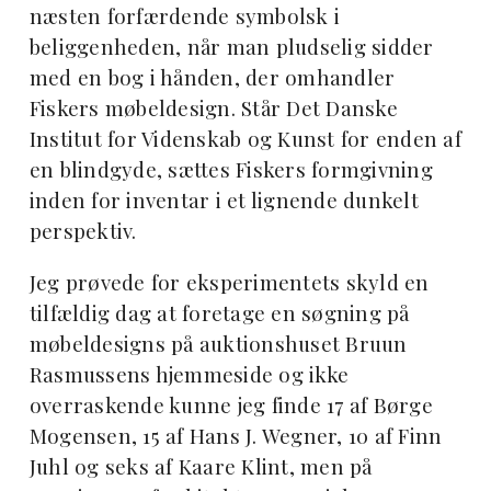
næsten forfærdende symbolsk i
beliggenheden, når man pludselig sidder
med en bog i hånden, der omhandler
Fiskers møbeldesign. Står Det Danske
Institut for Videnskab og Kunst for enden af
en blindgyde, sættes Fiskers formgivning
inden for inventar i et lignende dunkelt
perspektiv.
Jeg prøvede for eksperimentets skyld en
tilfældig dag at foretage en søgning på
møbeldesigns på auktionshuset Bruun
Rasmussens hjemmeside og ikke
overraskende kunne jeg finde 17 af Børge
Mogensen, 15 af Hans J. Wegner, 10 af Finn
Juhl og seks af Kaare Klint, men på