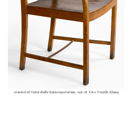
Armstol til Vintersbølle Børnesanatorium, 1936-38. Foto: Pernille Klemp