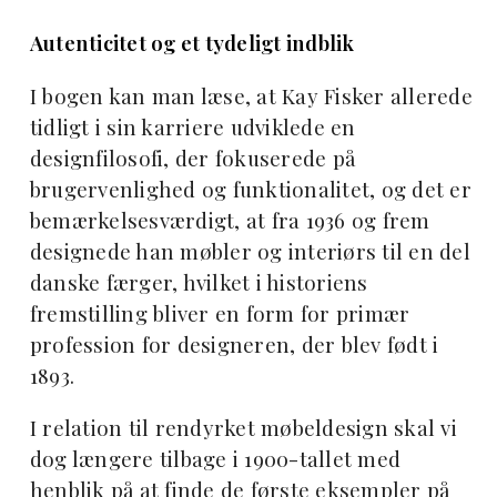
Autenticitet og et tydeligt indblik
I bogen kan man læse, at Kay Fisker allerede
tidligt i sin karriere udviklede en
designfilosofi, der fokuserede på
brugervenlighed og funktionalitet, og det er
bemærkelsesværdigt, at fra 1936 og frem
designede han møbler og interiørs til en del
danske færger, hvilket i historiens
fremstilling bliver en form for primær
profession for designeren, der blev født i
1893.
I relation til rendyrket møbeldesign skal vi
dog længere tilbage i 1900-tallet med
henblik på at finde de første eksempler på