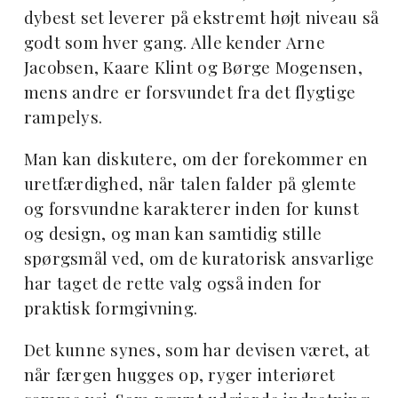
dybest set leverer på ekstremt højt niveau så
godt som hver gang. Alle kender Arne
Jacobsen, Kaare Klint og Børge Mogensen,
mens andre er forsvundet fra det flygtige
rampelys.
Man kan diskutere, om der forekommer en
uretfærdighed, når talen falder på glemte
og forsvundne karakterer inden for kunst
og design, og man kan samtidig stille
spørgsmål ved, om de kuratorisk ansvarlige
har taget de rette valg også inden for
praktisk formgivning.
Det kunne synes, som har devisen været, at
når færgen hugges op, ryger interiøret