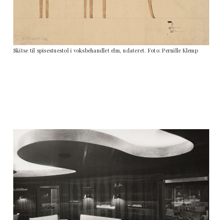
Skitse til spisestuestol i voksbehandlet elm, udateret. Foto: Pernille Klemp