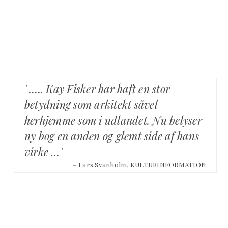
' ….. Kay Fisker har haft en stor
betydning som arkitekt såvel
herhjemme som i udlandet. Nu belyser
ny bog en anden og glemt side af hans
virke …'
– Lars Svanholm, KULTURINFORMATION