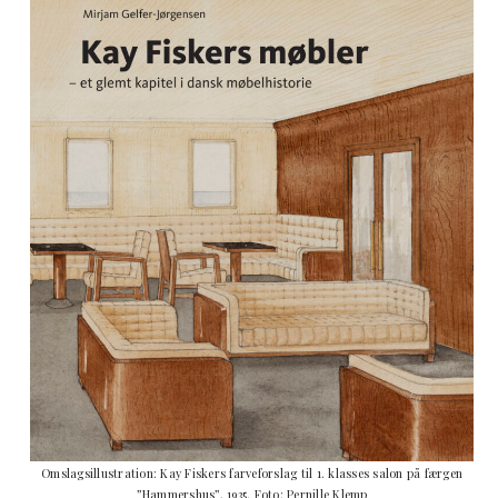
Omslagsillustration: Kay Fiskers farveforslag til 1. klasses salon på færgen
”Hammershus”, 1935. Foto: Pernille Klemp