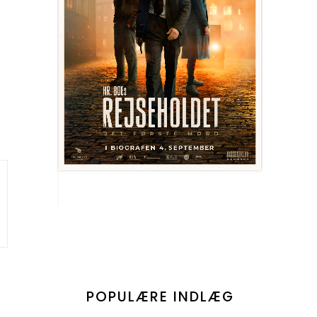
POPULÆRE INDLÆG