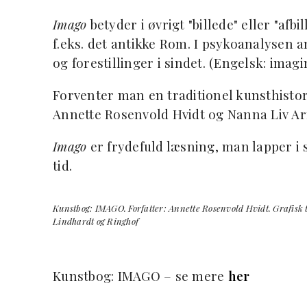
Imago
betyder i øvrigt "billede" eller "afb
f.eks. det antikke Rom. I psykoanalysen 
og forestillinger i sindet. (Engelsk: imagi
Forventer man en traditionel kunsthistorie
Annette Rosenvold Hvidt og Nanna Liv Arn
Imago
er frydefuld læsning, man lapper i s
tid.
Kunstbog: IMAGO. Forfatter: Annette Rosenvold Hvidt. Grafisk ti
Lindhardt og Ringhof
Kunstbog: IMAGO – se mere
her