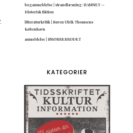
e
boganmeldelse | strandlæsning: HAMNET —
Historisk fiktion
.
litteraturkritik | Søren Ulrik Thomsens
København
anmeldelse | SMØRREBRØDET
KATEGORIER