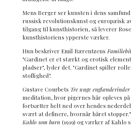
Mens Berger ser kunsten i dens samfun
russisk revolutionskunst og europæisk av
tilgang til kunsthistorien, så leverer Ros
kunsthistoriens ypperste værker.
Hun beskriver Emil Bærentzens
Familiebi
"Gardinet er et stærkt og erotisk element 
pladser", lyder det. "Gardinet spiller rol
stoflighed".
Gustave Courbets
Tre unge englænderinder 
meditation, hvor pigernes hår opleves på
fortsætter helt ned over hendes nederdel, 
svært at definere, hvornår håret stopper.
Kahlo som barn
(1919) og værker af Kahlo s