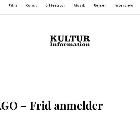
T
Film
Kunst
Litteratur
Musik
Rejser
Interview
GO – Frid anmelder