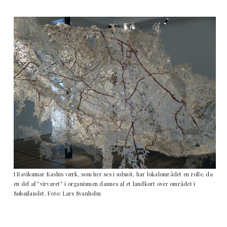
I Ravikumar Kashis værk, som her ses i udsnit, har lokalområdet en rolle, da
en del af ”virvaret” i organismen dannes af et landkort over området i
Søhøjlandet. Foto: Lars Svanholm