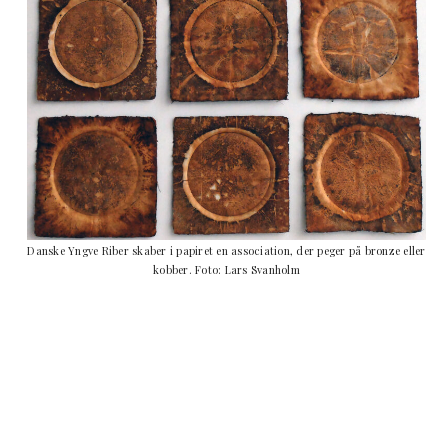
Danske Yngve Riber skaber i papiret en association, der peger på bronze eller
kobber. Foto: Lars Svanholm