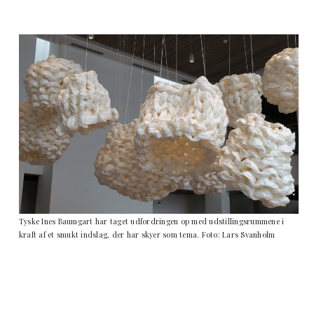
Tyske Ines Baumgart har taget udfordringen op med udstillingsrummene i
kraft af et smukt indslag, der har skyer som tema. Foto: Lars Svanholm