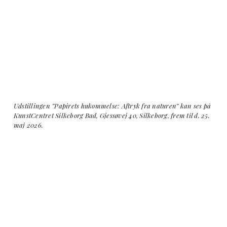
Udstillingen ”Papirets hukommelse: Aftryk fra naturen” kan ses på
KunstCentret Silkeborg Bad, Gjessøvej 40, Silkeborg, frem til d. 25.
maj 2026.