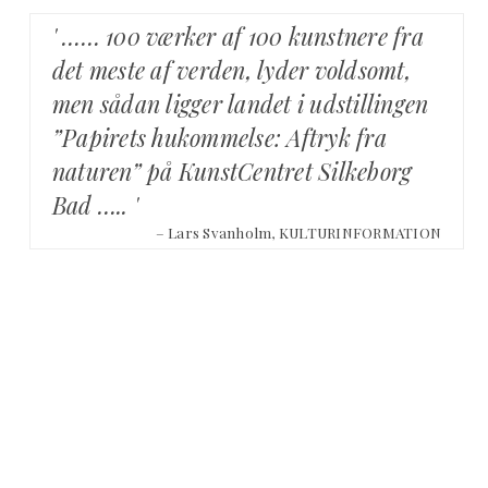
' …… 100 værker af 100 kunstnere fra
det meste af verden, lyder voldsomt,
men sådan ligger landet i udstillingen
”Papirets hukommelse: Aftryk fra
naturen” på KunstCentret Silkeborg
Bad ….. '
– Lars Svanholm, KULTURINFORMATION