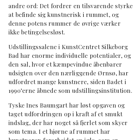
andre ord: Det fordrer en tilsvarende styrke
at befinde sig kunstnerisk i rummet, og
denne potens rummer de øvrige værker
ikke betingelsesløst.
Udstillingssalene i KunstCentret Silkeborg
Bad har enorme individuelle potentialer, og
den sal, hvor et kæmpevindue åbenbarer
udsigten over den nærliggende Ørnsø, har
udfordret mange kunstnere, siden Badet i
1990’erne åbnede som udstillingsinstitution.
Tyske Ines Baumgart har løst opgaven og
taget udfordringen op i kraft af et smukt
indslag, der har noget så fjerlet som skyer
som tema. I et hjørne af rummet har