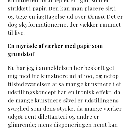
kunstneren forarbejdet en iglo, som er
strikket i papir. Den kan man placere sig i
og tage en iagttagelse ud over Ørnsø. Det er
dog skyformationerne, der vækker rummet
til live.
En myriade af værker med papir som
grundstof
Nu har jeg i anmeldelsen her beskæftiget
mig med tre kunstnere ud af 100, og netop
tilstedeværelsen af så mange kunstnere i et
udstillingskoncept har en ironisk effekt, da
de mange kunstnere såvel er udstillingens
svaghed som dens styrke, da mange værker
udgør rent dilettanteri og andre er
glimrende; mens disponeringen nemt kan