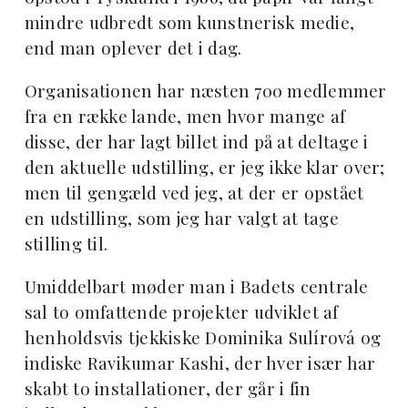
mindre udbredt som kunstnerisk medie,
end man oplever det i dag.
Organisationen har næsten 700 medlemmer
fra en række lande, men hvor mange af
disse, der har lagt billet ind på at deltage i
den aktuelle udstilling, er jeg ikke klar over;
men til gengæld ved jeg, at der er opstået
en udstilling, som jeg har valgt at tage
stilling til.
Umiddelbart møder man i Badets centrale
sal to omfattende projekter udviklet af
henholdsvis tjekkiske Dominika Sulírová og
indiske Ravikumar Kashi, der hver især har
skabt to installationer, der går i fin