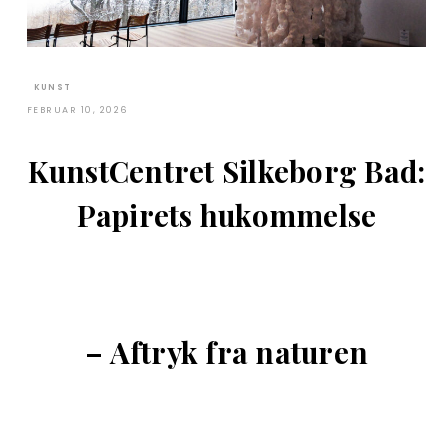
KUNST
FEBRUAR 10, 2026
KunstCentret Silkeborg Bad:
Papirets hukommelse
– Aftryk fra naturen