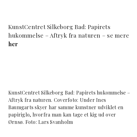
KunstCentret Silkeborg Bad: Papirets
hukommelse – Aftryk fra naturen – se mere
her
KunstCentret Silkeborg Bad: Papirets hukommelse –
Aftryk fra naturen. Coverfoto: Under Ines
Baumgarts skyer har samme kunstner udviklet en
papiriglo, hvorfra man kan tage et kig ud over
Ørnsø. Foto: Lars Svanholm