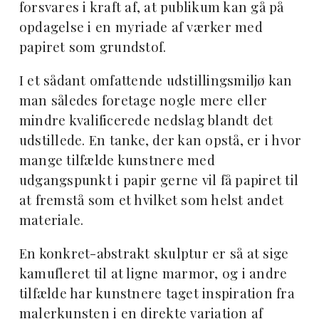
forsvares i kraft af, at publikum kan gå på
opdagelse i en myriade af værker med
papiret som grundstof.
I et sådant omfattende udstillingsmiljø kan
man således foretage nogle mere eller
mindre kvalificerede nedslag blandt det
udstillede. En tanke, der kan opstå, er i hvor
mange tilfælde kunstnere med
udgangspunkt i papir gerne vil få papiret til
at fremstå som et hvilket som helst andet
materiale.
En konkret-abstrakt skulptur er så at sige
kamufleret til at ligne marmor, og i andre
tilfælde har kunstnere taget inspiration fra
malerkunsten i en direkte variation af