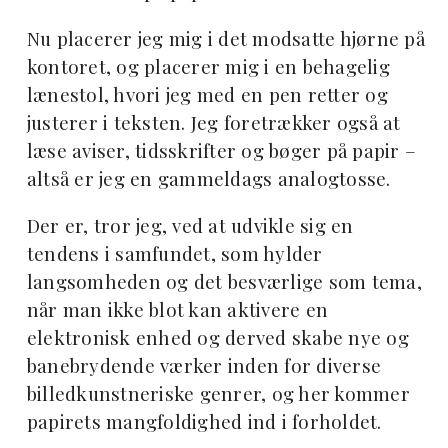
Nu placerer jeg mig i det modsatte hjørne på
kontoret, og placerer mig i en behagelig
lænestol, hvori jeg med en pen retter og
justerer i teksten. Jeg foretrækker også at
læse aviser, tidsskrifter og bøger på papir –
altså er jeg en gammeldags analogtosse.
Der er, tror jeg, ved at udvikle sig en
tendens i samfundet, som hylder
langsomheden og det besværlige som tema,
når man ikke blot kan aktivere en
elektronisk enhed og derved skabe nye og
banebrydende værker inden for diverse
billedkunstneriske genrer, og her kommer
papirets mangfoldighed ind i forholdet.