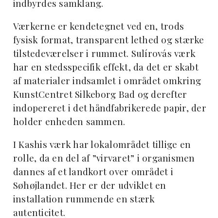
indbyrdes samklang.
Værkerne er kendetegnet ved en, trods
fysisk format, transparent lethed og stærke
tilstedeværelser i rummet. Sulírovás værk
har en stedsspecifik effekt, da det er skabt
af materialer indsamlet i området omkring
KunstCentret Silkeborg Bad og derefter
indopereret i det håndfabrikerede papir, der
holder enheden sammen.
I Kashis værk har lokalområdet tillige en
rolle, da en del af ”virvaret” i organismen
dannes af et landkort over området i
Søhøjlandet. Her er der udviklet en
installation rummende en stærk
autenticitet.