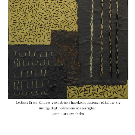
Lettiske Erika Zutures geometriske havekompositioner påkalder sig
uundgåeligt beskuerens nysgerrighed.
Foto: Lars Svanholm