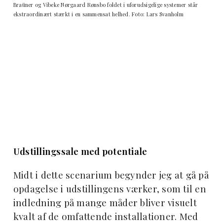
Braüner og Vibeke Nørgaard Rønsbo foldet i uforudsigelige systemer står
ekstraordinært stærkt i en sammensat helhed. Foto: Lars Svanholm
Udstillingssale med potentiale
Midt i dette scenarium begynder jeg at gå på
opdagelse i udstillingens værker, som til en
indledning på mange måder bliver visuelt
kvalt af de omfattende installationer. Med