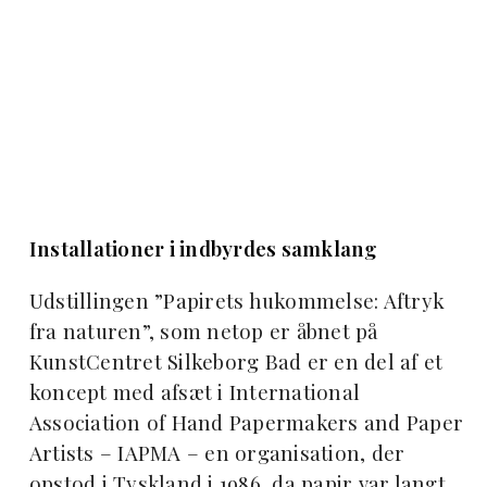
Installationer i indbyrdes samklang
Udstillingen ”Papirets hukommelse: Aftryk
fra naturen”, som netop er åbnet på
KunstCentret Silkeborg Bad er en del af et
koncept med afsæt i International
Association of Hand Papermakers and Paper
Artists – IAPMA – en organisation, der
opstod i Tyskland i 1986, da papir var langt