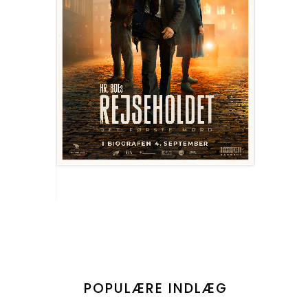
POPULÆRE INDLÆG