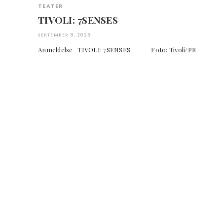
TEATER
TIVOLI: 7SENSES
SEPTEMBER 8, 2023
Anmeldelse TIVOLI: 7SENSES Foto: Tivoli/