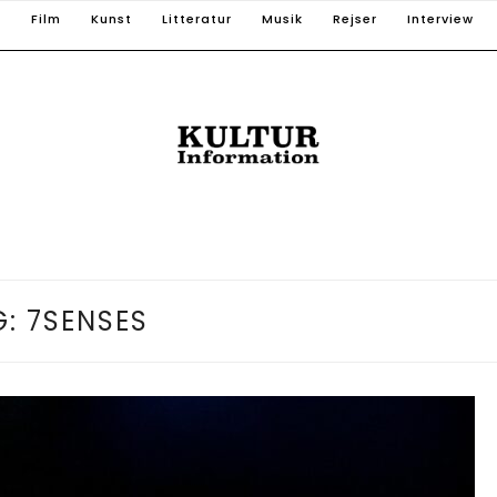
T
Film
Kunst
Litteratur
Musik
Rejser
Interview
G:
7SENSES