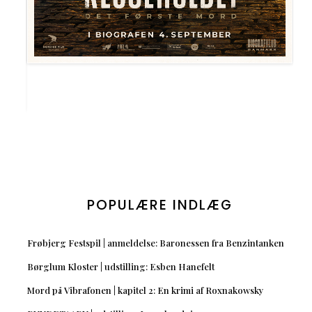
POPULÆRE INDLÆG
Frøbjerg Festspil | anmeldelse: Baronessen fra Benzintanken
Børglum Kloster | udstilling: Esben Hanefelt
Mord på Vibrafonen | kapitel 2: En krimi af Roxnakowsky