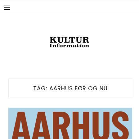
Skip
to
content
TAG:
AARHUS FØR OG NU