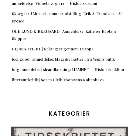
anmeldelse | Vidnet i vogn 12 — Historisk krimi
Skovgaard Museet | sommerudstilling: Erik A. Frandsen – Al
Fresco
OLE LUND KIRKEGAARD | Anmeldelse: Kalle og Kaptajn
Skipper
REJSEARTIKEL | Seks uger gennem Europa
feel good | anmeldelse: Magiske nætter i fru Yeoms butik
boganmeldelse | strandlæsning: HAMNET — Historisk fiktion
litteraturkritik | Søren Ulrik Thomsens København
KATEGORIER