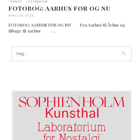
KUNST
LITTERATUR
FOTOBOG: AARHUS FØR OG NU
APRIL 10, 2026
FOTOBOG: AARHUS FØR OG NU Fra Aarhus til Århus og
tilbage til Aarhus …