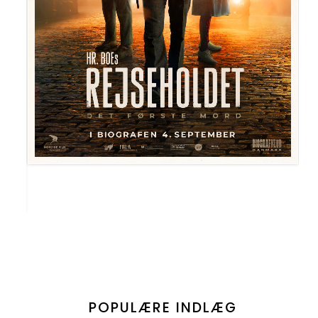
POPULÆRE INDLÆG