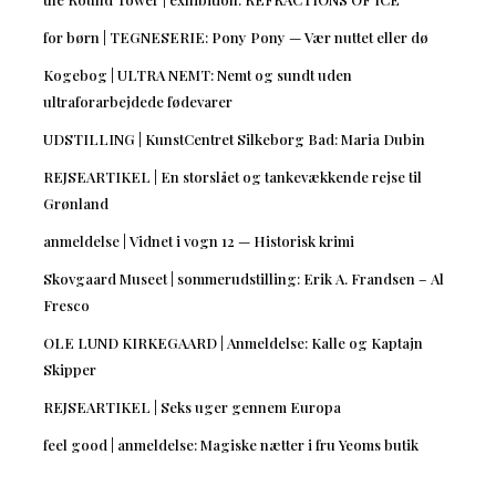
for børn | TEGNESERIE: Pony Pony — Vær nuttet eller dø
Kogebog | ULTRA NEMT: Nemt og sundt uden
ultraforarbejdede fødevarer
UDSTILLING | KunstCentret Silkeborg Bad: Maria Dubin
REJSEARTIKEL | En storslået og tankevækkende rejse til
Grønland
anmeldelse | Vidnet i vogn 12 — Historisk krimi
Skovgaard Museet | sommerudstilling: Erik A. Frandsen – Al
Fresco
OLE LUND KIRKEGAARD | Anmeldelse: Kalle og Kaptajn
Skipper
REJSEARTIKEL | Seks uger gennem Europa
feel good | anmeldelse: Magiske nætter i fru Yeoms butik