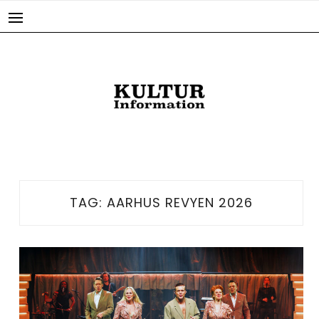
Skip
to
content
TAG:
AARHUS REVYEN 2026