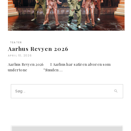
TEATER
Aarhus Revyen 2026
APRIL 10, 2026
Aarhus Revyen 2026 I Aarhus har satiren alvoren som
undertone ”Snuden …