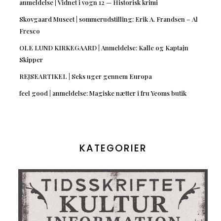
anmeldelse | Vidnet i vogn 12 — Historisk krimi
Skovgaard Museet | sommerudstilling: Erik A. Frandsen – Al
Fresco
OLE LUND KIRKEGAARD | Anmeldelse: Kalle og Kaptajn
Skipper
REJSEARTIKEL | Seks uger gennem Europa
feel good | anmeldelse: Magiske nætter i fru Yeoms butik
KATEGORIER