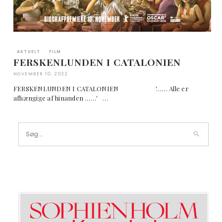
AKTUELT
FILM
FERSKENLUNDEN I CATALONIEN
NOVEMBER 10, 2022
FERSKENLUNDEN I CATALONIEN '…… Alle er
afhængige af hinanden ……' …