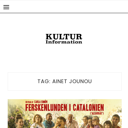
Skip
to
content
TAG:
AINET JOUNOU