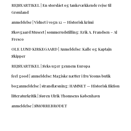
REJSEARTIKEL | En storslået og tankevækkende rejse til
Grønland
anmeldelse | Vidnet i vogn 12 — Historisk krimi
Skovgaard Museet | sommerudstilling: Erik A. Frandsen – Al
Fresco
OLE LUND KIRKEGAARD | Anmeldelse: Kalle og Kaptajn
Skipper
REJSEARTIKEL | Seks uger gennem Europa
feel good | anmeldelse: Magiske nætter i fru Yeoms butik
boganmeldelse | strandlæsning: HAMNET — Historisk fiktion
litteraturkritik | Søren Ulrik Thomsens København
anmeldelse | SMØRREBRØDET