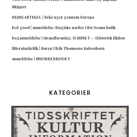
Skipper
REJSEARTIKEL | Seks uger gennem Europa
feel good | anmeldelse: Magiske nætter i fru Yeoms butik
boganmeldelse | strandlæsning: HAMNET — Historisk fiktion
litteraturkritik | Søren Ulrik Thomsens København
anmeldelse | SMØRREBRØDET
KATEGORIER