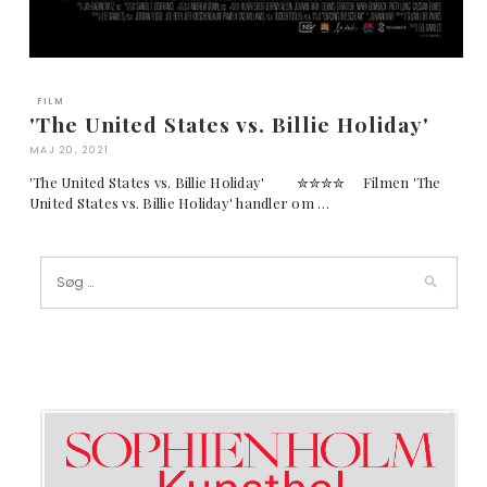
FILM
'The United States vs. Billie Holiday'
MAJ 20, 2021
'The United States vs. Billie Holiday' ✮✮✮✮ Filmen 'The
United States vs. Billie Holiday' handler om …