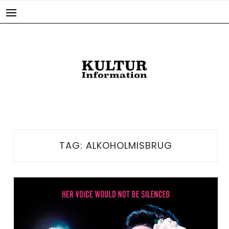
Skip
to
content
TAG:
ALKOHOLMISBRUG