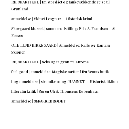
REJSEARTIKEL | En storslået og tankevækkende rejse til
Grønland
anmeldelse | Vidnet i vogn 12 — Historisk krimi
Skovgaard Museet | sommerudstilling: Erik A. Frandsen – Al
Fresco
OLE LUND KIRKEGAARD | Anmeldelse: Kalle og Kaptajn
Skipper
REJSEARTIKEL | Seks uger gennem Europa
feel good | anmeldelse: Magiske nætter i fru Yeoms butik
boganmeldelse | strandlæsning: HAMNET — Historisk fiktion
litteraturkritik | Søren Ulrik Thomsens København
anmeldelse | SMØRREBRØDET