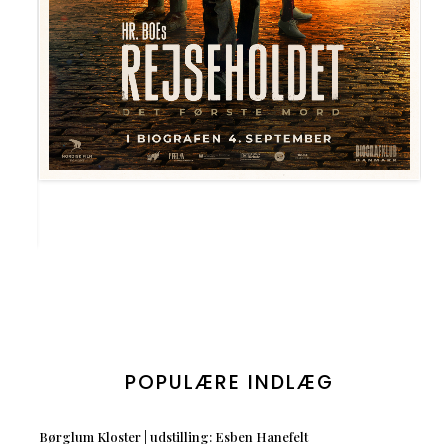
POPULÆRE INDLÆG
Børglum Kloster | udstilling: Esben Hanefelt