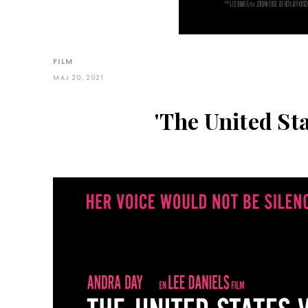
FILM
MAJ 20, 2021
'The United Sta