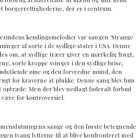
t borgerrettighederne, der er i centrum.
ngerindens kendingsmelodier var sangen 'Strange
hninger af sorte i de sydlige stater i USA. Denne
es om, at sydlige træer giver en mærkelig frugt,
ne, sorte kroppe svinger i den sydlige brise,
 udstående øjne og den forvredne mund, den
frugt for kraverne at plukke. Denne sang blev hun
at optræde. Men der blev nedlagt føderalt forbud
 være for kontroversiel.
ammenslutningens sange og den første betegnende
gen tvang lytterne til at blive konfronteret med