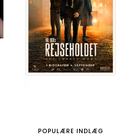
POPULÆRE INDLÆG