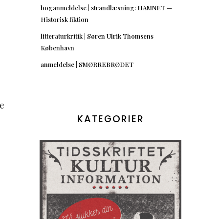
boganmeldelse | strandlæsning: HAMNET —
Historisk fiktion
litteraturkritik | Søren Ulrik Thomsens
København
anmeldelse | SMØRREBRØDET
e
KATEGORIER