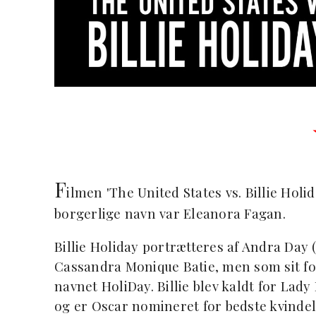
F
ilmen 'The United States vs. Billie Hol
borgerlige navn var Eleanora Fagan.
Billie Holiday portrætteres af Andra Day (
Cassandra Monique Batie, men som sit for
navnet HoliDay. Billie blev kaldt for Lad
og er Oscar nomineret for bedste kvindel