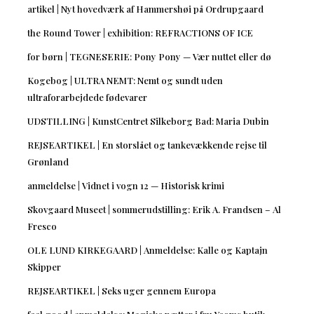
artikel | Nyt hovedværk af Hammershøi på Ordrupgaard
the Round Tower | exhibition: REFRACTIONS OF ICE
for børn | TEGNESERIE: Pony Pony — Vær nuttet eller dø
Kogebog | ULTRA NEMT: Nemt og sundt uden
ultraforarbejdede fødevarer
UDSTILLING | KunstCentret Silkeborg Bad: Maria Dubin
REJSEARTIKEL | En storslået og tankevækkende rejse til
Grønland
anmeldelse | Vidnet i vogn 12 — Historisk krimi
Skovgaard Museet | sommerudstilling: Erik A. Frandsen – Al
Fresco
OLE LUND KIRKEGAARD | Anmeldelse: Kalle og Kaptajn
Skipper
REJSEARTIKEL | Seks uger gennem Europa