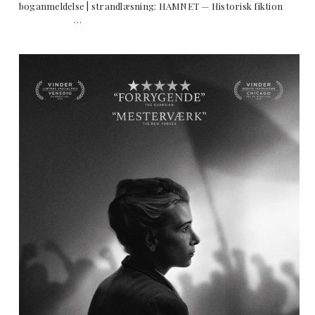
boganmeldelse | strandlæsning: HAMNET — Historisk fiktion
…