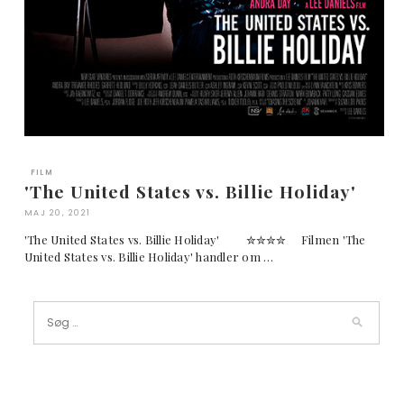
FILM
'The United States vs. Billie Holiday'
MAJ 20, 2021
'The United States vs. Billie Holiday' ✮✮✮✮ Filmen 'The
United States vs. Billie Holiday' handler om …